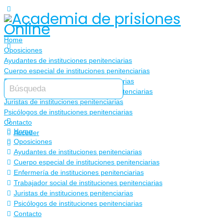
Home
Oposiciones
Ayudantes de instituciones penitenciarias
Cuerpo especial de instituciones penitenciarias
Enfermería de instituciones penitenciarias
Trabajador social de instituciones penitenciarias
Juristas de instituciones penitenciarias
Psicólogos de instituciones penitenciarias
Contacto
Home
Acceder
Oposiciones
Ayudantes de instituciones penitenciarias
Cuerpo especial de instituciones penitenciarias
Enfermería de instituciones penitenciarias
Trabajador social de instituciones penitenciarias
Juristas de instituciones penitenciarias
Psicólogos de instituciones penitenciarias
Contacto