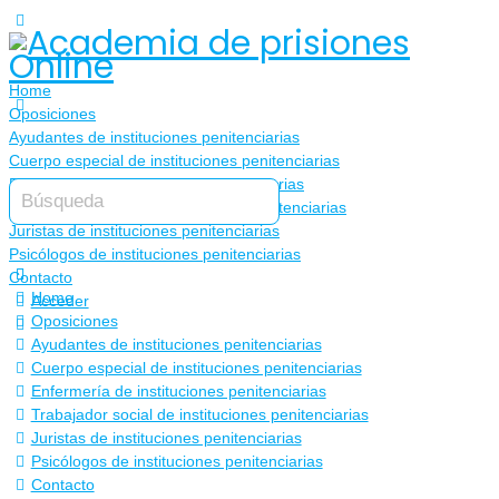
Home
Oposiciones
Ayudantes de instituciones penitenciarias
Cuerpo especial de instituciones penitenciarias
Enfermería de instituciones penitenciarias
Trabajador social de instituciones penitenciarias
Juristas de instituciones penitenciarias
Psicólogos de instituciones penitenciarias
Contacto
Home
Acceder
Oposiciones
Ayudantes de instituciones penitenciarias
Cuerpo especial de instituciones penitenciarias
Enfermería de instituciones penitenciarias
Trabajador social de instituciones penitenciarias
Juristas de instituciones penitenciarias
Psicólogos de instituciones penitenciarias
Contacto