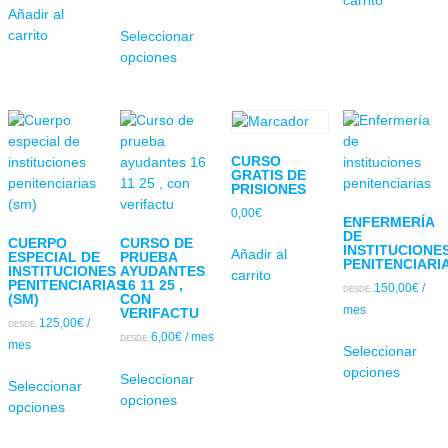
carrito
Añadir al
carrito
Seleccionar
opciones
CURSO
GRATIS DE
PRISIONES
0,00
€
ENFERMERÍA
DE
CUERPO
CURSO DE
INSTITUCIONE
Añadir al
ESPECIAL DE
PRUEBA
PENITENCIARI
INSTITUCIONES
AYUDANTES
carrito
PENITENCIARIAS
16 11 25 ,
150,00
€
/
DESDE:
(SM)
CON
mes
VERIFACTU
125,00
€
/
DESDE:
6,00
€
/ mes
DESDE:
mes
Seleccionar
opciones
Seleccionar
Seleccionar
opciones
opciones