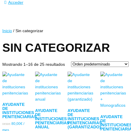
Acceder
Inicio
/ Sin categorizar
SIN CATEGORIZAR
Mostrando 1–16 de 25 resultados
AYUDANTE
DE
AYUDANTE
AYUDANTE
INSTITUCIONES
DE
DE
PENITENCIARIAS
AYUDANTE
INSTITUCIONES
INSTITUCIONES
DE
PENITENCIARIAS
PENITENCIARIAS
80,00
€
/
INSTITUCIONE
DESDE:
ANUAL
(GARANTIZADO)
PENITENCIARI
mes