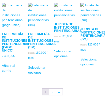
JURISTA DE
INSTITUCIONES
JURISTA DE
PENITENCIARIAS
INSTITUCIONE
ENFERMERÍA
ENFERMERÍA
PENITENCIARI
125,00
€
/
DE
DE
DESDE:
(SM)
INSTITUCIONES
INSTITUCIONES
mes
PENITENCIARIAS
PENITENCIARIAS
125,00
€
/
DESDE:
(PAGO
(SM)
mes
ÚNICO)
Seleccionar
150,00
€
/
DESDE:
opciones
2.435,00
€
mes
Seleccionar
opciones
Añadir al
Seleccionar
carrito
opciones
1
2
→