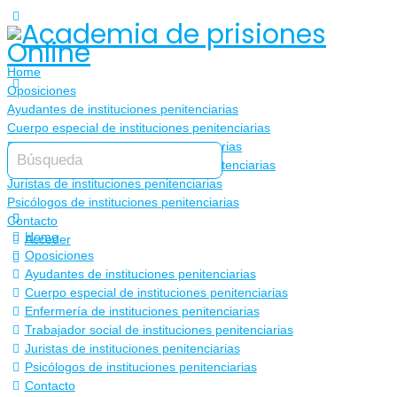
Home
Oposiciones
Ayudantes de instituciones penitenciarias
Cuerpo especial de instituciones penitenciarias
Enfermería de instituciones penitenciarias
Trabajador social de instituciones penitenciarias
Juristas de instituciones penitenciarias
Psicólogos de instituciones penitenciarias
Contacto
Home
Acceder
Oposiciones
Ayudantes de instituciones penitenciarias
Cuerpo especial de instituciones penitenciarias
Enfermería de instituciones penitenciarias
Trabajador social de instituciones penitenciarias
Juristas de instituciones penitenciarias
Psicólogos de instituciones penitenciarias
Contacto