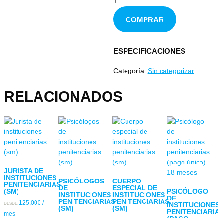
+
COMPRAR
ESPECIFICACIONES
Categoría:
Sin categorizar
RELACIONADOS
JURISTA DE
INSTITUCIONES
PSICÓLOGOS
CUERPO
PENITENCIARIAS
DE
ESPECIAL DE
(SM)
PSICÓLOGO
INSTITUCIONES
INSTITUCIONES
DE
PENITENCIARIAS
PENITENCIARIAS
125,00
€
/
INSTITUCIONE
DESDE:
(SM)
(SM)
PENITENCIARI
mes